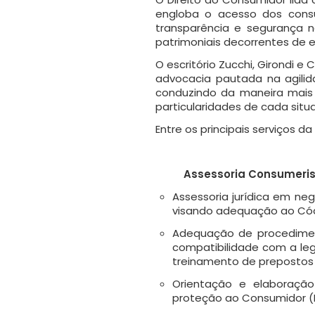
engloba o acesso dos cons
transparência e segurança 
patrimoniais decorrentes de e
O escritório Zucchi, Girondi
advocacia pautada na agilida
conduzindo da maneira mais e
particularidades de cada sit
Entre os principais serviços d
Assessoria Consumeri
Assessoria jurídica em ne
visando adequação ao Cód
Adequação de procediment
compatibilidade com a le
treinamento de prepostos 
Orientação e elaboração
proteção ao Consumidor (