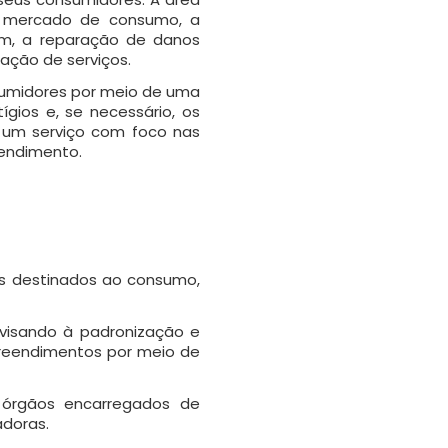
o mercado de consumo, a
ém, a reparação de danos
ação de serviços.
nsumidores por meio de uma
ígios e, se necessário, os
r um serviço com foco nas
eendimento.
os destinados ao consumo,
 visando à padronização e
reendimentos por meio de
 órgãos encarregados de
adoras.