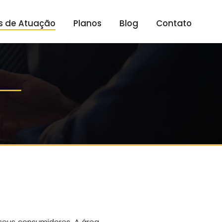
s de Atuação
Planos
Blog
Contato
 seus consumidores. A área