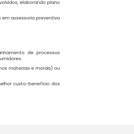
volvidos, elaborando plano
a em assessoria preventiva
panhamento de processos
sumidores.
os materiais e morais) ou
elhor custo-benefício dos