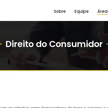
Sobre
Equipe
Área
Direito do Consumidor
 com as relações entre fornecedores de bens e serviços e