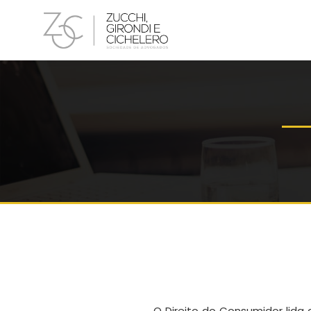
O Direito do Consumidor lida