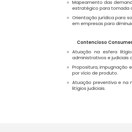
Mapeamento das demandas j
estratégico para tomada 
Orientação jurídica para s
em empresas para diminui
Contencioso Consumer
Atuação na esfera liti
administrativos e judicia
Propositura, impugnação e
por vício de produto.
Atuação preventiva e na 
litígios judiciais.