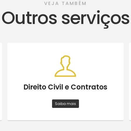
VEJA TAMBÉM
Outros serviços
Direito Civil e Contratos
Saiba mais