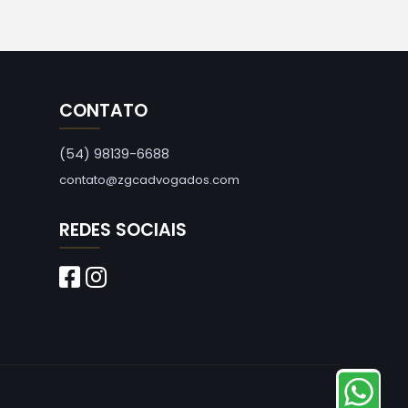
CONTATO
(54) 98139-6688
contato@zgcadvogados.com
REDES SOCIAIS