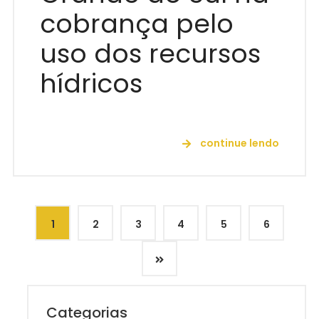
cobrança pelo
uso dos recursos
hídricos
continue lendo
1
2
3
4
5
6
Categorias