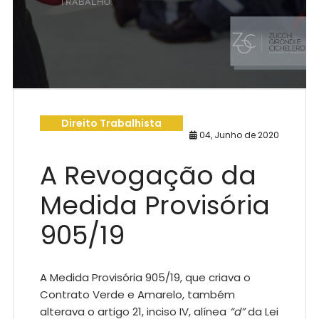
Direito Trabalhista
04, Junho de 2020
A Revogação da
Medida Provisória
905/19
A Medida Provisória 905/19, que criava o
Contrato Verde e Amarelo, também
alterava o artigo 21, inciso IV, alínea
“d”
da Lei